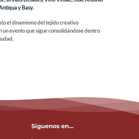
Antiqua y Basy.
sto el dinamismo del tejido creativo
en un evento que sigue consolidándose dentro
ciudad.
Síguenos en...