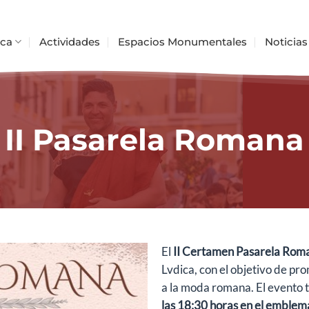
ica
Actividades
Espacios Monumentales
Noticias
II Pasarela Romana
El
II Certamen Pasarela Rom
Lvdica, con el objetivo de pr
a la moda romana. El evento 
las 18:30 horas en el emblem