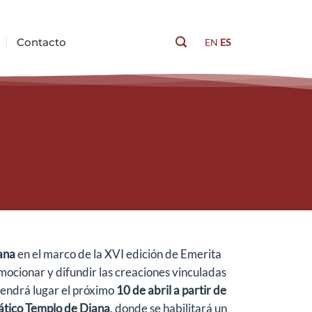
Contacto
EN
ES
Buscar
ana
en el marco de la XVI edición de Emerita
omocionar y difundir las creaciones vinculadas
tendrá lugar el próximo
10 de abril a partir de
ático Templo de Diana
, donde se habilitará un