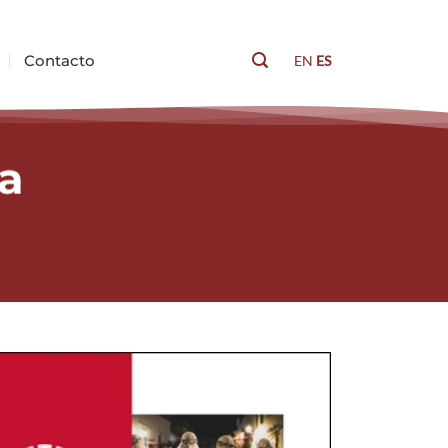
Contacto
EN
ES
Buscar
a