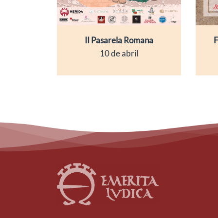
II Pasarela Romana
F
10 de abril