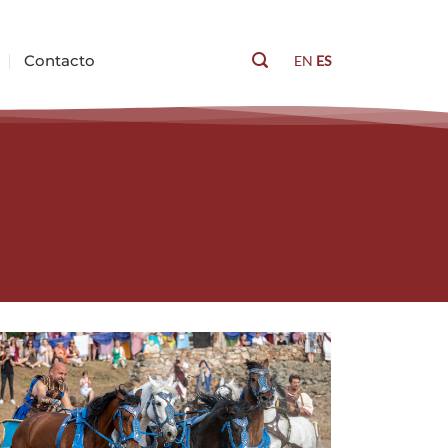
Contacto
EN
ES
Buscar