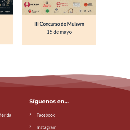
III Concurso de Mulsvm
15 de mayo
Síguenos en...
Mérida
Facebook
Instagram