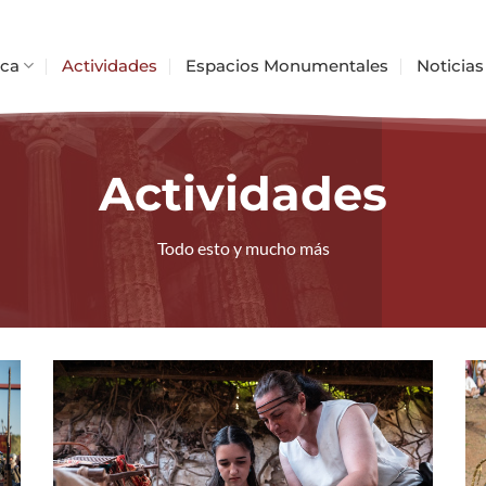
ica
Actividades
Espacios Monumentales
Noticias
Actividades
Todo esto y mucho más