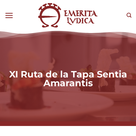
Saltar
al
Sea
contenido
XI Ruta de la Tapa Sentia
Amarantis