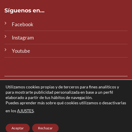
Síguenos en...
Facebook
Instagram
Youtube
Utilizamos cookies propias y de terceros para fines analíticos y
© 2026 Emerita Lvdica
para mostrarte publicidad personalizada en base a un perfil
elaborado a partir de tus hábitos de navegación.
Puedes aprender más sobre qué cookies utilizamos o desactivarlas
AVISO LEGAL
PRIVACIDAD
COOKIES
en los
AJUSTES
.
Aceptar
Rechazar