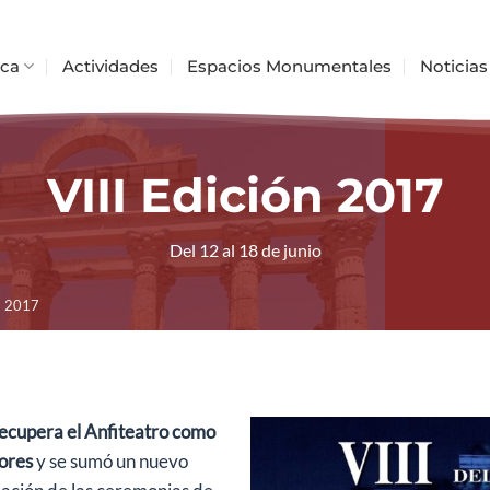
ica
Actividades
Espacios Monumentales
Noticias
VIII Edición 2017
Del 12 al 18 de junio
a 2017
ecupera el Anfiteatro como
dores
y se sumó un nuevo