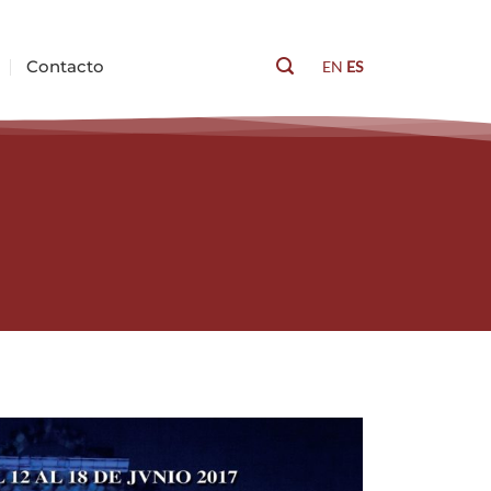
Contacto
EN
ES
Buscar