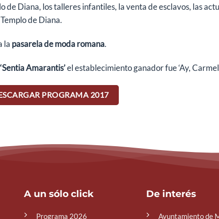
 de Diana, los talleres infantiles, la venta de esclavos, las ac
l Templo de Diana.
a la
pasarela de moda romana
.
‘Sentia Amarantis’
el establecimiento ganador fue ‘Ay, Carmel
ESCARGAR PROGRAMA 2017
A un sólo click
De interés
Programa 2026
Ayuntamiento de 