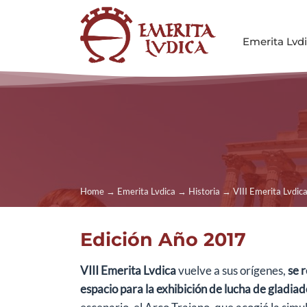
Saltar
al
Emerita Lvd
contenido
Home
→
Emerita Lvdica
→
Historia
→
VIII Emerita Lvdic
Edición Año 2017
VIII Emerita Lvdica
vuelve a sus orígenes,
se r
espacio para la exhibición de lucha de gladia