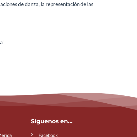
tuaciones de danza, la representación de las
a’
Síguenos en...
Mérida
Facebook