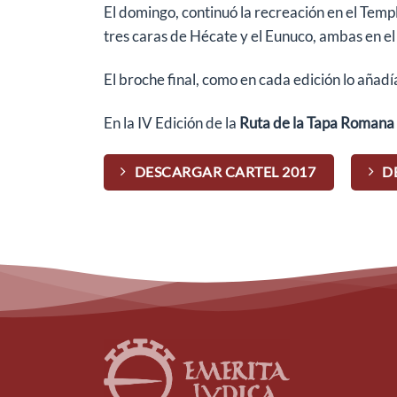
El domingo, continuó la recreación en el Templo
tres caras de Hécate y el Eunuco, ambas en e
El broche final, como en cada edición lo añadí
En la IV Edición de la
Ruta de la Tapa Romana 
DESCARGAR CARTEL 2017
D